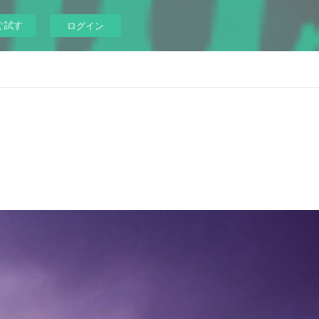
ぐ試す
ログイン