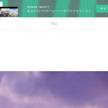
Ameba Owndで
今す
あなただけのホームページやブログをつくろう
Blog